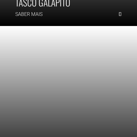
TASCO GALAPITO
SABER MAIS